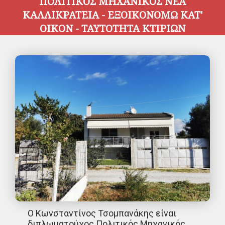
ΠΟΛΙΤΙΚΟΣ ΜΗΧΑΝΙΚΟΣ ΝΕΑ
ΚΑΛΛΙΚΡΑΤΕΙΑ - ΕΞΟΙΚΟΝΟΜΩ ΚΑΤ'
ΟΙΚΟΝ - ΤΑΥΤΟΤΗΤΑ ΚΤΙΡΙΩΝ
Ο Κωνσταντίνος Τσομπανάκης είναι
διπλωματούχος Πολιτικός Μηχανικός