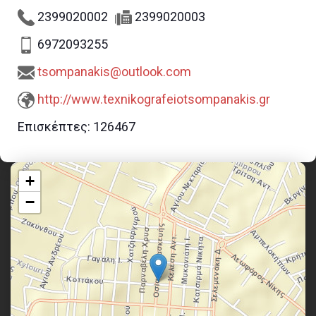
2399020002
2399020003
6972093255
tsompanakis@outlook.com
http://www.texnikografeiotsompanakis.gr
Επισκέπτες:
126467
+
−